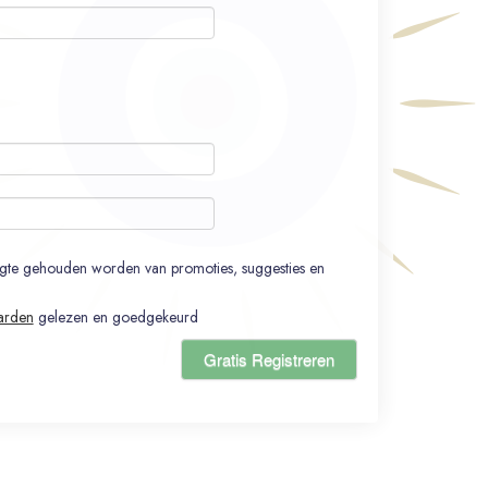
ogte gehouden worden van promoties, suggesties en
arden
gelezen en goedgekeurd
Gratis Registreren