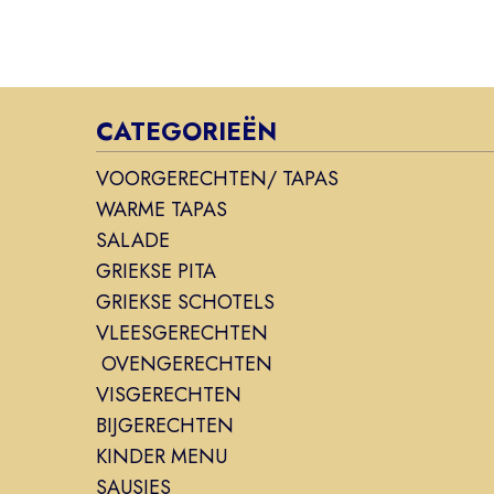
CATEGORIEËN
VOORGERECHTEN/ TAPAS
WARME TAPAS
SALADE
GRIEKSE PITA
GRIEKSE SCHOTELS
VLEESGERECHTEN
OVENGERECHTEN
VISGERECHTEN
BIJGERECHTEN
KINDER MENU
SAUSJES