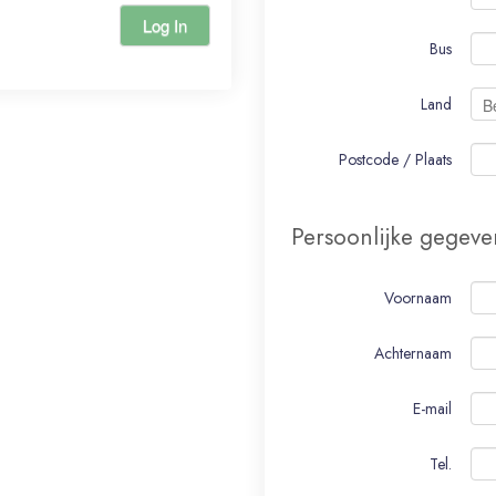
Log In
Bus
Land
Postcode / Plaats
Persoonlijke gegeve
Voornaam
Achternaam
E-mail
Tel.