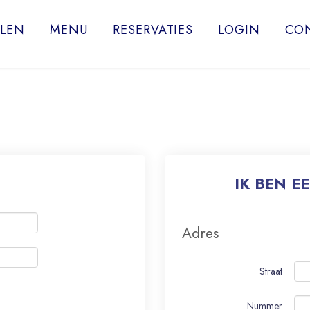
LLEN
MENU
RESERVATIES
LOGIN
CO
IK BEN E
Adres
Straat
Nummer