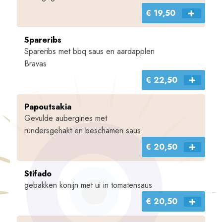
€ 19,50
Spareribs
Spareribs met bbq saus en aardapplen
Bravas
€ 22,50
Papoutsakia
Gevulde aubergines met
rundersgehakt en beschamen saus
€ 20,50
Stifado
gebakken konijn met ui in tomatensaus
€ 20,50