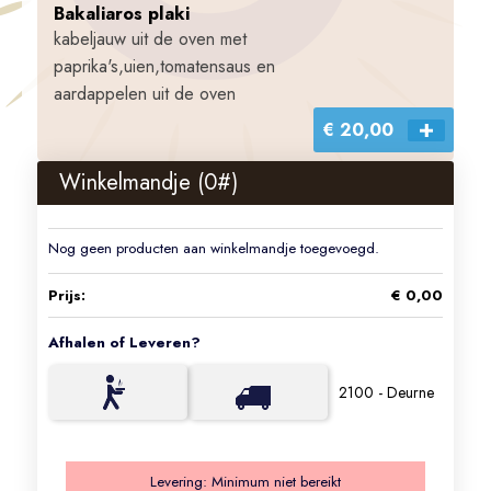
Bakaliaros plaki
kabeljauw uit de oven met
paprika's,uien,tomatensaus en
aardappelen uit de oven
€ 20,00
Winkelmandje (
0
#)
Nog geen producten aan winkelmandje toegevoegd.
Prijs:
€ 0,00
Afhalen of Leveren?
2100 - Deurne
Levering:
Minimum niet bereikt