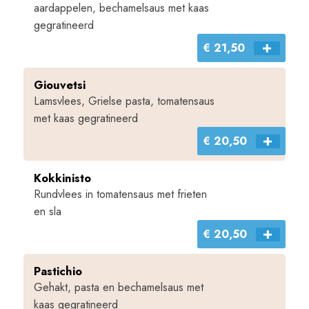
aardappelen, bechamelsaus met kaas
gegratineerd
€ 21,50
Giouvetsi
Lamsvlees, Grielse pasta, tomatensaus
met kaas gegratineerd
€ 20,50
Kokkinisto
Rundvlees in tomatensaus met frieten
en sla
€ 20,50
Pastichio
Gehakt, pasta en bechamelsaus met
kaas gegratineerd